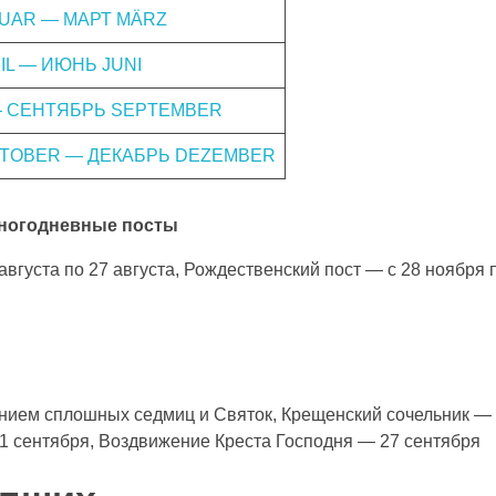
UAR — МАРТ MÄRZ
IL — ИЮНЬ JUNI
— СЕНТЯБРЬ SEPTEMBER
TOBER — ДЕКАБРЬ DEZEMBER
ногодневные посты
 августа по 27 августа, Рождественский пост — с 28 ноября 
чением сплошных седмиц и Святок, Крещенский сочельник —
1 сентября, Воздвижение Креста Господня — 27 сентября