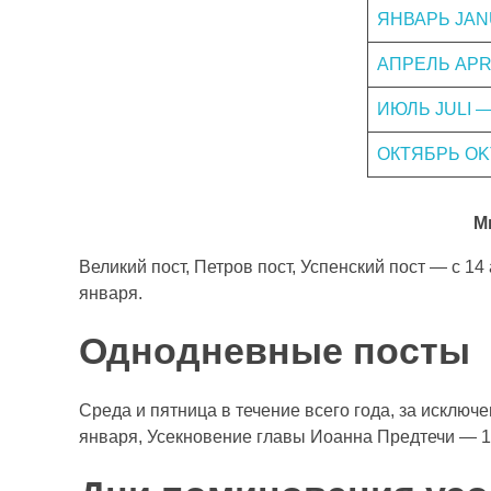
ЯНВАРЬ JAN
АПРЕЛЬ APR
ИЮЛЬ JULI 
ОКТЯБРЬ OK
М
Великий пост, Петров пост, Успенский пост — с 14
января.
Однодневные посты
Среда и пятница в течение всего года, за исклю
января, Усекновение главы Иоанна Предтечи — 1