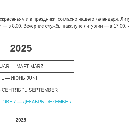
кресеньям и в праздники, согласно нашего календаря. Лит
и — в 8.00. Вечерние службы накануне литургии — в 17.00.
2025
UAR — МАРТ MÄRZ
IL — ИЮНЬ JUNI
— СЕНТЯБРЬ SEPTEMBER
TOBER — ДЕКАБРЬ DEZEMBER
2026