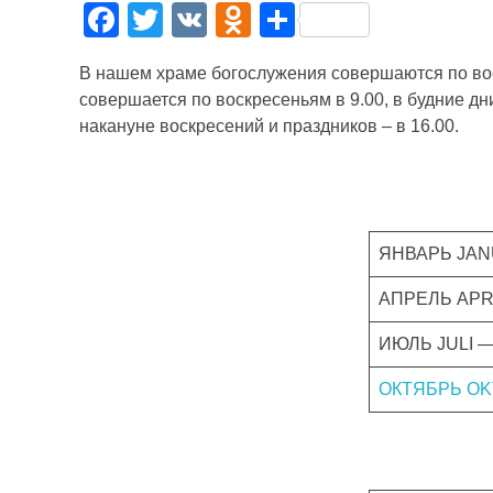
F
T
V
O
О
a
wi
K
d
тп
В нашем храме богослужения совершаются по вос
c
tt
n
р
совершается по воскресеньям в 9.00, в будние дн
e
er
o
а
накануне воскресений и праздников – в 16.00.
b
kl
в
o
a
и
o
ss
ть
ЯНВАРЬ JAN
k
ni
ki
АПРЕЛЬ APR
ИЮЛЬ JULI 
ОКТЯБРЬ OK