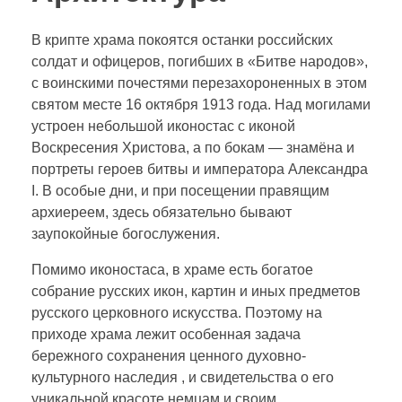
В крипте храма покоятся останки российских
солдат и офицеров, погибших в «Битве народов»,
с воинскими почестями перезахороненных в этом
святом месте 16 октября 1913 года. Над могилами
устроен небольшой иконостас с иконой
Воскресения Христова, а по бокам — знамёна и
портреты героев битвы и императора Александра
I. В особые дни, и при посещении правящим
архиереем, здесь обязательно бывают
заупокойные богослужения.
Помимо иконостаса, в храме есть богатое
собрание русских икон, картин и иных предметов
русского церковного искусства. Поэтому на
приходе храма лежит особенная задача
бережного сохранения ценного духовно-
культурного наследия , и свидетельства о его
уникальной красоте немцам и своим