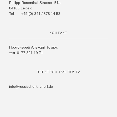
Philipp-Rosenthal-Strasse- 51a
04103 Leipzig
Tel: +49 (0) 341 / 878 14 53
КОНТАКТ
Протоиерей Алексий Томюк
тел. 0177 321 19 71
ЭЛЕКТРОННАЯ ПОЧТА
info@russische-kirche-l.de