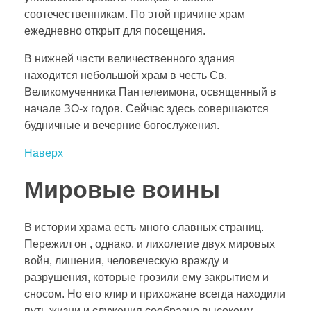
соотечественникам. По этой причине храм
ежедневно открыт для посещения.
В нижней части величественного здания
находится небольшой храм в честь Св.
Великомученника Пантелеимона, освященный в
начале ЗО-х годов. Сейчас здесь совершаются
будничные и вечерние богослужения.
Наверх
Мировые воины
В истории храма есть много славных страниц.
Пережил он , однако, и лихолетие двух мировых
войн, лишения, человеческую вражду и
разрушения, которые грозили ему закрытием и
сносом. Но его клир и прихожане всегда находили
путь жизни и служения сообразно высокому