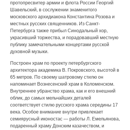
протопресвитер армии и флота России Георгий
Шавельский, в сослужении знаменитого
московского архидиакона Константина Розова и
местных русских священников. Из Санкт-
Петербурга также прибыл Синодальный хор,
украсивший торжества, и порадовавший местную
публику замечательными концертами русской
духовной музыки.
Построен храм по проекту петербургского
архитектора академика В. Покровского, высотой в
65 метров. По своему шатровому стилю он
напоминает Вознесенский храм в Коломенском.
Внутреннее убранство храма, как и его внешний
облик, до самых мельчайших деталей
соответствует стилю русского храма середины 17
века. Особое внимание внутри привлекает
семиярусный иконостас — работы Л. Емельянова,
подаренный храму Донским казачеством, и