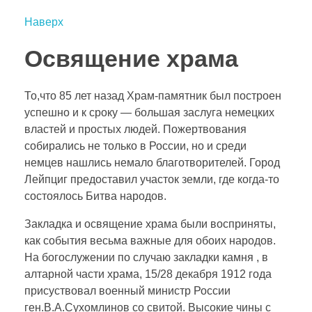
Наверх
Освящение храма
То,что 85 лет назад Храм-памятник был построен
успешно и к сроку — большая заслуга немецких
властей и простых людей. Пожертвования
собирались не только в России, но и среди
немцев нашлись немало благотворителей. Город
Лейпциг предоставил участок земли, где когда-то
состоялось Битва народов.
Закладка и освящение храма были восприняты,
как события весьма важные для обоих народов.
На богослужении по случаю закладки камня , в
алтарной части храма, 15/28 декабря 1912 года
присуствовал военный министр России
ген.В.А.Сухомлинов со свитой. Высокие чины с