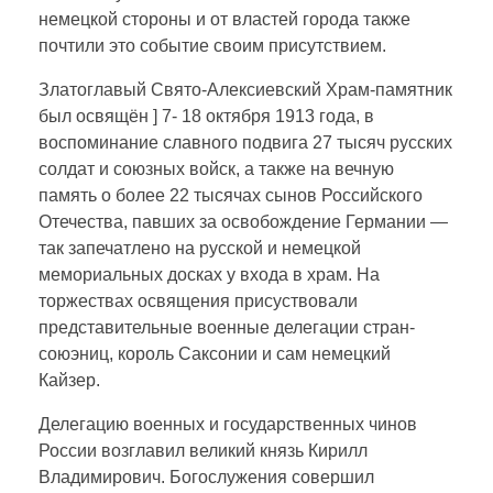
немецкой стороны и от властей города также
почтили это событие своим присутствием.
Златоглавый Свято-Алексиевский Храм-памятник
был освящён ] 7- 18 октября 1913 года, в
воспоминание славного подвига 27 тысяч русских
солдат и союзных войск, а также на вечную
память о более 22 тысячах сынов Российского
Отечества, павших за освобождение Германии —
так запечатлено на русской и немецкой
мемориальных досках у входа в храм. На
торжествах освящения присуствовали
представительные военные делегации стран-
союэниц, король Саксонии и сам немецкий
Кайзер.
Делегацию военных и государственных чинов
России возглавил великий князь Кирилл
Владимирович. Богослужения совершил