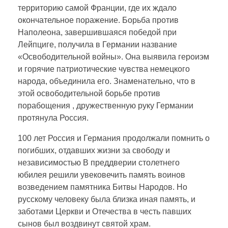
территорию самой Франции, где их ждало
окончательное поражение. Борьба против
Наполеона, завершившаяся победой при
Лейпциге, получила в Германии название
«Освободительной войны». Она выявила героиэм
и горячие патриотические чувства немецкого
народа, объединила его. Знаменательно, что в
этой освободительной борьбе против
порабощения , дружественную руку Германии
протянула Россия.
100 лет Россия и Германия продолжали помнить о
погибших, отдавших жизни за свободу и
независимостью В преддверии столетнего
юбилея решили увековечить память воинов
возведением памятника Битвы Народов. Но
русскому человеку была близка иная память, и
заботами Церкви и Отечества в честь павших
сынов был воздвинут святой храм.