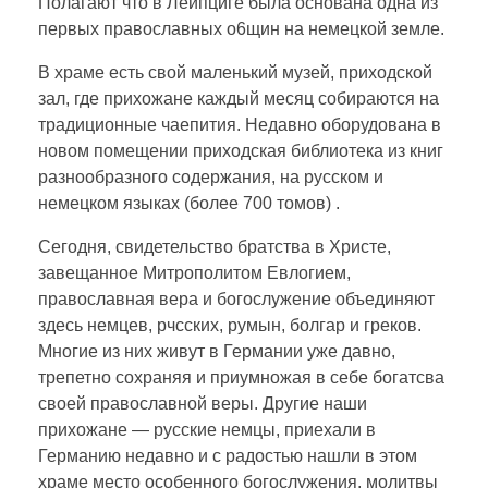
Полагают что в Лейпциге была основана одна из
первых православных о6щин на немецкой земле.
В храме есть свой маленький музей, приходской
зал, где прихожане каждый месяц собираются на
традиционные чаепития. Недавно оборудована в
новом помещении приходская библиотека из книг
разнообразного содержания, на русском и
немецком языках (более 700 томов) .
Сегодня, свидетельство братства в Христе,
завещанное Митрополитом Евлогием,
православная вера и богослужение объединяют
здесь немцев, рчсских, румын, болгар и греков.
Многие из них живут в Германии уже давно,
трепетно сохраняя и приумножая в себе богатсва
своей православной веры. Другие наши
прихожане — русские немцы, приехали в
Германию недавно и с радостью нашли в этом
храме место особенного богослужения, молитвы