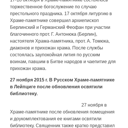
торжественное богослужение по случаю
престольного праздника. 17 октября литургию в
Храме-памятнике совершил архиепископ
Берлинский и Германский Феофан при участии
благочинного прот. Г. Антонюка (Берлин),
настоятеля Храма-памятника, прот. А. Томюка,
диаконов и прихожан храма. После службы
состоялась заупокойная лития по русским
воинам, павшим в Битве народов и чаепитие для
прихожан храма.
27 ноября 2015 г. В Русском Храме-памятнике
в Лейпциге после обновления освятили
библиотеку.
27 ноября в
Храме-памятнике после обновления помещения
и доукомплектования ее книгами освятили
библиотеку. Священник также кратко представил