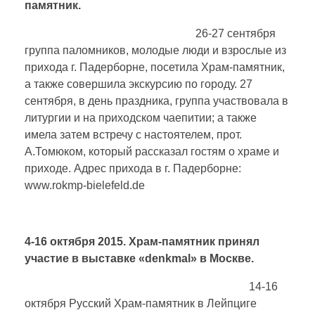
памятник.
26-27 сентября
группа паломников, молодые люди и взрослые из
прихода г. Падерборне, посетила Храм-памятник,
а также совершила экскурсию по городу. 27
сентября, в день праздника, группа участвовала в
литургии и на приходском чаепитии; а также
имела затем встречу с настоятелем, прот.
А.Томюком, который рассказал гостям о храме и
приходе. Адрес прихода в г. Падерборне:
www.rokmp-bielefeld.de
4-16 октября 2015. Храм-памятник принял
участие в выставке «denkmal» в Москве.
14-16
октября Русский Храм-памятник в Лейпциге