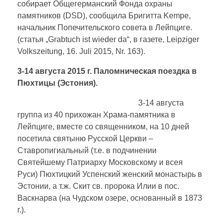
собирает Общегерманский Фонда охраны
памятников (DSD), сообщила Бригитта Kempe,
начальник Попечительского совета в Лейпциге.
(статья „Grabtuch ist wieder da“, в газете, Leipziger
Volkszeitung, 16. Juli 2015, Nr. 163).
3-14 августа 2015 г. Паломническая поездка в
Пюхтицы (Эстония).
3-14 августа
группа из 40 прихожан Храма-памятника в
Лейпциге, вместе со священником, на 10 дней
посетила святыню Русской Церкви –
Ставропигиальный (т.е. в подчинении
Святейшему Патриарху Московскому и всея
Руси) Пюхтицкий Успенский женский монастырь в
Эстонии, а т.ж. Скит св. пророка Илии в пос.
Васкнарва (на Чудском озере, основанный в 1873
г.).