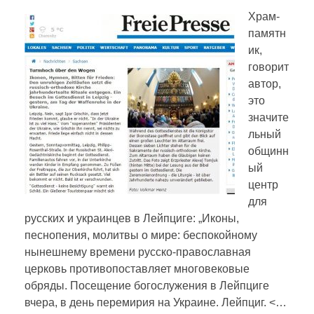
Храм-
памятн
ик,
говорит
автор,
это
значите
льный
общинн
ый
центр
для
русских и украинцев в Лейпциге: „Иконы,
песнопения, молитвы о мире: беспокойному
нынешнему времени русско-православная
церковь противопоставляет многовековые
обряды. Посещение богослужения в Лейпциге
вчера, в день перемирия на Украине. Лейпциг. <…