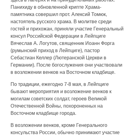
Панихиду в обновленной крипте Храма-
памятника совершил прот. Алексий Томюк,
настоятель русского храма. В молитве среди
гостей и прихожан, приняли участие Генеральный
консул Российской Федерации в Лейпциге
Вячеслав А. Логутов, священник Иоанн Форга
(румынский приход в Лейпциге), пастор
Себастиан Келлер (Лютеранской Церкви в
Германии). После богослужения они участвовали
в возложении венков на Восточном кладбище.
По традиции, ежегодно 7-8 мая, в Лейпциге
бывают мероприятия и возложение венков к
могилам советских солдат, героев Великой
Отечественной Войны, похороненных на
Восточном кладбище города.
В возложении венков, кроме Генерального
консульства России, обычно принимают участие