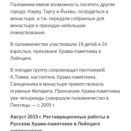
Паломники имели возможность посетить другие
города: Нарву, Тарту и Йыхвы, потрудиться в
монастыре, а т.ж. передали собранные для
монастыря в приходах небольшие
пожертвования.
В паломничестве участвовали 19 детей и 24
взрослых, прихожане Храма-памятника в
Лейпциге.
В поездке группу сопровождал протоиерей
А.Томюк, настоятель Храма-памятника.
Священника в монастыре приветствовала
игуменья Филарета. Прихожане Храма-памятника
уже четырежды совершали паломничество в
Пюхтицы — с 2005 г.
Август 2015 г. Реставрационные работы в
Русском Храме-памятнике в Лейпциге
завершаются.