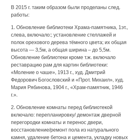
В 2015 г. таким образом были проделаны след.
работы:
1. Обновление библиотеки Храма-памятника, 1эт.,
слева, включало:; установление стеллажей и
полок орехового дерева тёмного цвета; их общая
высота — 3,5м, а общая ширина – до 5,5м.
Обновление библиотеки кроме т.ж. включало
реставрацию рам для картин библиотеки:
«Моление о чаше», 1913 г., худ. Дмитрий
Федорович Богословский и «Прот. Михаил», худ.
Мария Рябинова, 1904 г., «Храм-памятник, 1946
г.».
2. Обновление комнаты перед библиотекой
включало: перепланировку/ демонтаж дверной
перегородки комнаты и перенос двери,
восстановление/ремонт пола из натурального
камня, удаление бетона и цемента, укладку новых