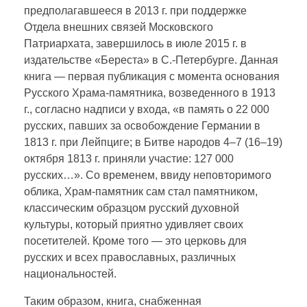
предполагавшееся в 2013 г. при поддержке
Отдела внешних связей Московского
Патриархата, завершилось в июле 2015 г. в
издательстве «Береста» в С.-Петербурге. Данная
книга — первая публикация с момента основания
Русского Храма-памятника, возведенного в 1913
г., согласно надписи у входа, «в память о 22 000
русских, павших за освобождение Германии в
1813 г. при Лейпциге; в Битве народов 4–7 (16–19)
октября 1813 г. приняли участие: 127 000
русских…». Со временем, ввиду неповто­римого
облика, Храм-памятник сам стал памятником,
классическим образцом русский духовной
культуры, который приятно удивляет своих
посетителей. Кроме того — это церковь для
русских и всех православных, различ­ных
национальностей.
Таким образом, книга, снабженная