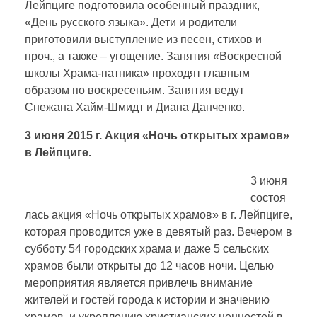
Лейпциге подготовила особенный праздник,
«День русского языка». Дети и родители
приготовили выступление из песен, стихов и
проч., а также – угощение. Занятия «Воскресной
школы Храма-патника» проходят главным
образом по воскресеньям. Занятия ведут
Снежана Хайм-Шмидт и Диана Данченко.
3 июня 2015 г. Акция «Ночь открытых храмов»
в Лейпциге.
3 июня
состоя
лась акция «Ночь открытых храмов» в г. Лейпциге,
которая проводится уже в девятый раз. Вечером в
субботу 54 городских храма и даже 5 сельских
храмов были открыты до 12 часов ночи. Целью
мероприятия является привлечь внимание
жителей и гостей города к истории и значению
храмов, и укреплению христианских ценностей в