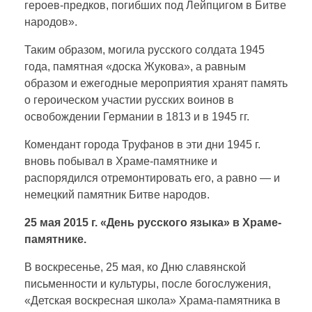
героев-предков, погибших под Лейпцигом в Битве
народов».
Таким образом, могила русского солдата 1945
года, памятная «доска Жукова», а равным
образом и ежегодные мероприятия хранят память
о героическом участии русских воинов в
освобожде­нии Германии в 1813 и в 1945 гг.
Комендант города Труфанов в эти дни 1945 г.
вновь побывал в Храме-памятнике и
распорядился отремонтировать его, а равно — и
немецкий памятник Битве народов.
25 мая 2015 г. «День русского языка» в Храме-
памятнике.
В воскресенье, 25 мая, ко Дню славянской
письменности и культуры, после богослужения,
«Детская воскресная школа» Храма-памятника в