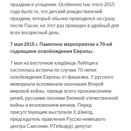
праздник и угощение. Особенностью этого 2015
года было то, что детский рождественский
праздник, который обычно проводился на сразу
после Пасхи, на этот раз проведен в удобный для
всех воскресный день.
7 мая 2015 г. Памятное мероприятие к 70-ой
годовщине освобождения Европы.
7 мая на восточном кладбище Лейпцига
состоялась встреча по случаю 70-летия
освобождения Европы от фашизма. У русского
мемориала вспоминали окончание Второй
мировой войны, прежде всего произнесением
речей, русскими песнями Великой отечественной
войны и возложением венков. Перед
присутствующим выступили Х.Шмитд,
председатель правления Русско-немецкого
центра Саксонии; Р.Гебхардт, депутат