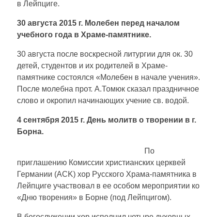
в Лейпциге.
30 августа 2015 г. Молебен перед началом
учебного года в Храме-памятнике.
30 августа после воскресной литургии для ок. 30
детей, студентов и их родителей в Храме-
памятнике состоялся «Молебен в начале учения».
После молебна прот. А.Томюк сказал праздничное
слово и окропил начинающих учение св. водой.
4 сентября 2015 г. День молитв о творении в г.
Борна.
По
приглашению Комиссии христианских церквей
Германии (ACK) хор Русского Храма-памятника в
Лейпциге участвовал в ее особом мероприятии ко
«Дню творения» в Борне (под Лейпцигом).
В богослужении хор исполнил четыре духовных