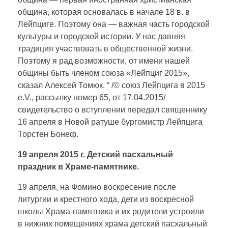
община, которая основалась в начале 18 в. в
Лейпциге. Поэтому она — важная часть городской
культуры и городской истории. У нас давняя
традиция участвовать в общественной жизни.
Поэтому я рад возможности, от имени нашей
общины быть членом союза «Лейпциг 2015»,
сказал Алексей Томюк. “ /© союз Лейпцига в 2015
e.V., рассылку номер 65, от 17.04.2015/
свидетельство о вступлении передал священнику
16 апреля в Новой ратуше бургомистр Лейпцига
Торстен Бонеф.
19 апреля 2015 г. Детский пасхальный
праздник в Храме-памятнике.
19 апреля, на Фомино воскресение после
литургии и крестного хода, дети из воскресной
школы Храма-памятника и их родители устроили
в нижних помещениях храма детский пасхальный