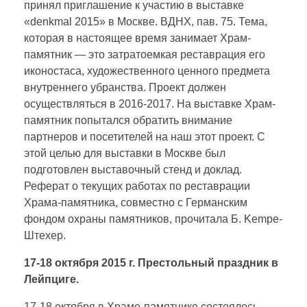
принял приглашение к участию в выставке
«denkmal 2015» в Москве. ВДНХ, пав. 75. Тема,
которая в настоящее время занимает Храм-
памятник — это затратоемкая реставрация его
иконостаса, художественного ценного предмета
внутреннего убранства. Проект должен
осуществляться в 2016-2017. На выставке Храм-
памятник попытался обратить внимание
партнеров и посетителей на наш этот проект. С
этой целью для выставки в Москве был
подготовлен выставочный стенд и доклад.
Реферат о текущих работах по реставрации
Храма-памятника, совместно с Германским
фондом охраны памятников, прочитала Б. Kempe-
Штехер.
17-18 октября 2015 г. Престольный праздник в
Лейпциге.
17-18 октября в Храме-памятнике состоялось