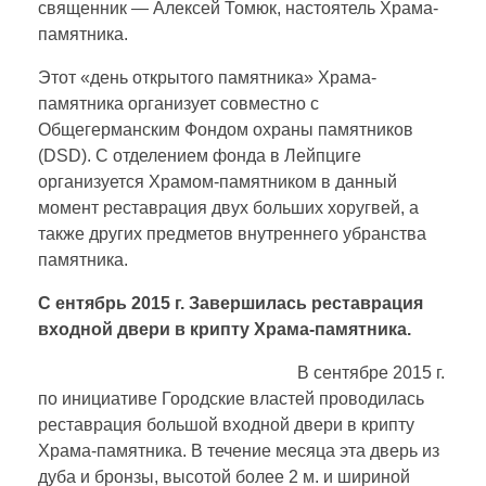
священник — Алексей Томюк, настоятель Храма-
памятника.
Этот «день открытого памятника» Храма-
памятника организует совместно с
Общегерманским Фондом охраны памятников
(DSD). С отделением фонда в Лейпциге
организуется Храмом-памятником в данный
момент реставрация двух больших хоругвей, а
также других предметов внутреннего убранства
памятника.
С ентябрь 2015 г. Завершилась реставрация
входной двери в крипту Храма-памятника.
В сентябре 2015 г.
по инициативе Городские властей проводилась
реставрация большой входной двери в крипту
Храма-памятника. В течение месяца эта дверь из
дуба и бронзы, высотой более 2 м. и шириной