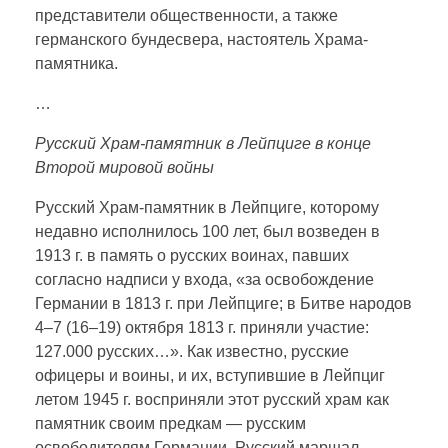
представители общественности, а также
германского бундесвера, настоятель Храма-
памятника.
…
Русский Храм-памятник в Лейпциге в конце
Второй мировой войны
Русский Храм-памятник в Лейпциге, которому
недавно исполнилось 100 лет, был возведен в
1913 г. в память о русских воинах, павших
согласно надписи у входа, «за освобождение
Германии в 1813 г. при Лейпциге; в Битве народов
4–7 (16–19) октября 1813 г. приняли участие:
127.000 русских…». Как известно, русские
офицеры и воины, и их, вступившие в Лейпциг
летом 1945 г. восприняли этот русский храм как
памятник своим предкам — русским
освободителям Германии. Русский маршал