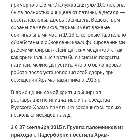
примерно в 1,5 м. Отслужившая уже 100 лет, она
была полностью очищена от патины, а детали —
восстановлены. Дверь защищена Ведомством
охраны памятников, так как имеет важные
оригинальными части 1913 г., которые тщательно
обработаны и обновлены квалифицированными
рабочими фирмы «Лейпцигских медников». Так
как оригинальные части были сильно покрыты
патиной, можно допустить, что это была первая
работа после установления этой двери, при
освящении Храма-памятника в 1913 г.
В помещении самой крипты обширная
реставрация по инициативе и на средства
Русского Храма-памятника закончилась только
несколько месяцев назад.
2 6-27 сентября 2015 г. Группа паломников из
прихода г. Падерборне посетила Храм-