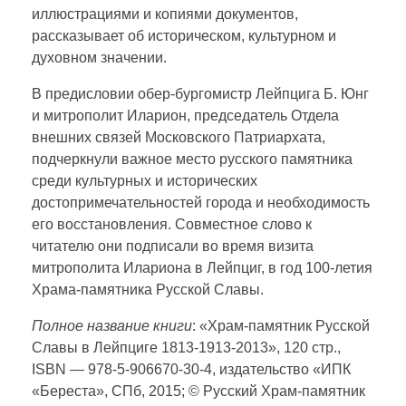
иллюстрациями и копиями документов,
рассказывает об историческом, культурном и
духовном значении.
В предисловии обер-бургомистр Лейпцига Б. Юнг
и митрополит Иларион, председатель Отдела
внешних связей Московского Патриархата,
подчеркнули важное место русского памятника
среди культурных и исторических
достопримечательностей города и необходимость
его восстановления. Совместное слово к
читателю они подписали во время визита
митрополита Илариона в Лейпциг, в год 100-летия
Храма-памятника Русской Славы.
Полное название книги
: «Храм-памятник Русской
Славы в Лейпциге 1813-1913-2013», 120 стр.,
ISBN — 978-5-906670-30-4, издательство «ИПК
«Береста», СПб, 2015; © Русский Храм-памятник