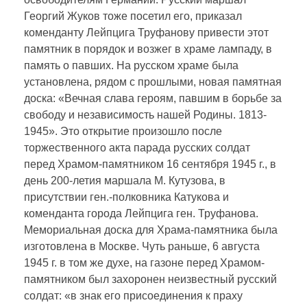
Георгий Жуков тоже посетил его, приказал
коменданту Лейпцига Труфанову привести этот
памятник в порядок и возжег в храме лампаду, в
память о павших. На русском храме была
установлена, рядом с прошлыми, новая памятная
доска: «Вечная слава героям, павшим в борьбе за
свободу и независимость нашей Родины. 1813-
1945». Это открытие произошло после
торжественного акта парада русских солдат
перед Храмом-памятником 16 сентября 1945 г., в
день 200-летия маршала М. Кутузова, в
присутствии ген.-полковника Катукова и
коменданта города Лейпцига ген. Труфанова.
Мемориальная доска для Храма-памятника была
изготовлена в Москве. Чуть раньше, 6 августа
1945 г. в том же духе, на газоне перед Храмом-
памятником был захоронен неизвестный русский
солдат: «в знак его присоединения к праху