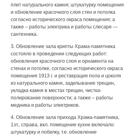
плит натурального камня; штукатурку помещения
и обновление красочного слоя стен и потолка
согласно исторического окраса помещения; а
также – работы электрика и работы слесаря —
сантехника.
3. Обновление зала крипты Храма-памятника
состояло в проведении следующих работ:
обновления красочного слоя и орнамента на
стенах и потолке, согласно исторического окраса
помещения 1913 г. и реставрация пола и цоколя
из натурального камня, заделывание трещин,
укладка камня в местах трещин, чистка-
полирование поверхности; а также – работы
медника и работы электриков.
4. Обновление зала прихода Храма-памятника,
1эт., справа, вкл. помещение кухни включало:
штукатурку и побелку, т.е. обновление