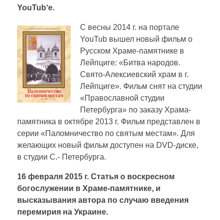
YouTub‘e.
С весны 2014 г. на портале
日本語
YouTub вышел новый фильм о
Русском Храме-памятнике в
Лейпциге: «Битва народов.
Свято-Алексиевский храм в г.
Лейпциге». Фильм снят на студии
«Православной студии
Петербурга» по заказу Храма-
памятника в октябре 2013 г. Фильм представлен в
серии «Паломничество по святым местам». Для
желающих новый фильм доступен на DVD-диске,
в студии С.- Петербурга.
16 февраля 2015 г. Статья о воскресном
богослужении в Храме-памятнике, и
высказывания автора по случаю введения
перемирия на Украине.