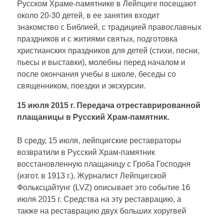
Русском Храме-памятнике в Лейпциге посещают
около 20-30 детей, в ее занятия входит
знакомство с Библией, с традицией православных
праздников и с житиями святых, подготовка
христианских праздников для детей (стихи, песни,
пьесы и выставки), молебны перед началом и
после окончания учебы в школе, беседы со
священником, поездки и экскурсии.
15 июля 2015 г. Передача отреставрированной
плащаницы в Русский Храм-памятник.
В среду, 15 июля, лейпцигские реставраторы
возвратили в Русский Храм-памятник
восстановленную плащаницу с Гроба Господня
(изгот. в 1913 г.). Журналист Лейпцигской
Фольксцайтунг (LVZ) описывает это событие 16
июля 2015 г. Средства на эту реставрацию, а
также на реставрацию двух больших хоругвей