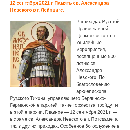
12 сентября 2021 г. Память св. Александра
Невского в г. Лейпциге.
В приходах Русской
Православной
Церкви состоятся
юбилейные
мероприятия,
посвященные 800-
летию св.
Александра
Невского. По
благословению
архиепископа
Рузского Тихона, управляющего Берлинско-
Германской епархией, такие торжества пройдут и
в этой епархии. Главное — 12 сентября 2021 г. —
в храме св. Александра Невского в г. Потсдаме, а
т.ж. в других приходах. Особенное богослужение в