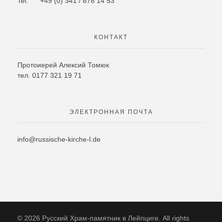
Tel: +49 (0) 341 / 878 14 53
КОНТАКТ
Протоиерей Алексий Томюк
тел. 0177 321 19 71
ЭЛЕКТРОННАЯ ПОЧТА
info@russische-kirche-l.de
© 2026 Русский Храм-памятник в Лейпциге. All rights