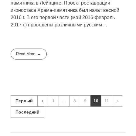
памятника в Лейпциге. Проект реставрации
иконостаса Храма-памятника был начат весной
2016 г. В его первой части (май 2016-февраль
2017 г.) проведены различными русским ...
Read More
Первый
1
...
8
9
10
11
Последний