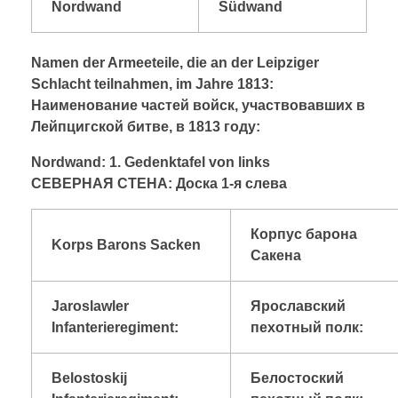
Nordwand
Südwand
Namen der Armeeteile, die an der Leipziger
Schlacht teilnahmen, im Jahre 1813:
Наименование частей войск, участвовавших в
Лейпцигской битве, в 1813 году:
Nordwand: 1. Gedenktafel von links
CЕВЕРНАЯ СТЕНА: Доска 1-я слева
Корпус барона
Korps Barons Sacken
Сакена
Jaroslawler
Ярославский
Infanterieregiment:
пехотный полк:
Belostoskij
Белостоский