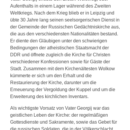
Aufenthalts in einem Lager während des Zweiten
Weltkriegs. Nach dem Krieg blieb er in Leipzig und
übte 30 Jahre lang seinen seelsorgerischen Dienst in
der Gemeinde der Russischen Gedächtniskirche aus,
die aus den verschiedensten Nationalitäten bestand.
Er diente den Gläubigen unter den schwierigen
Bedingungen der atheistischen Staatsmacht der
DDR und öffnete zugleich die Kirche für Christen
verschiedener Konfessionen sowie für Gäste der
Stadt. Zusammen mit dem Kirchenältesten Wolkow
kümmerte er sich um den Erhalt und die
Restaurierung der Kirche, darunter um die
Erneuerung der Vergoldung der Kuppel und um die
Erweiterung des kirchlichen Inventars.
Als wichtigste Vorsatz von Vater Georgij war das
geistlichen Leben der Kirche: der regelmäßigen
Gottesdienste und Sakramente, sowie das Gebet für
die russischen Soldaten, die in der Völkerschlacht