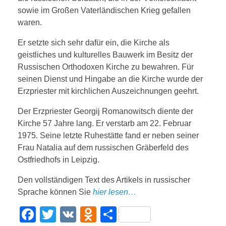
sowie im Großen Vaterländischen Krieg gefallen
waren.
Er setzte sich sehr dafür ein, die Kirche als
geistliches und kulturelles Bauwerk im Besitz der
Russischen Orthodoxen Kirche zu bewahren. Für
seinen Dienst und Hingabe an die Kirche wurde der
Erzpriester mit kirchlichen Auszeichnungen geehrt.
Der Erzpriester Georgij Romanowitsch diente der
Kirche 57 Jahre lang. Er verstarb am 22. Februar
1975. Seine letzte Ruhestätte fand er neben seiner
Frau Natalia auf dem russischen Gräberfeld des
Ostfriedhofs in Leipzig.
Den vollständigen Text des Artikels in russischer
Sprache können Sie
hier lesen…
F
T
V
O
T