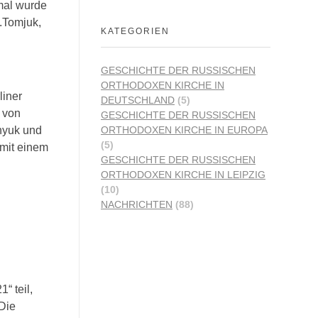
mal wurde
.Tomjuk,
KATEGORIEN
GESCHICHTE DER RUSSISCHEN
ORTHODOXEN KIRCHE IN
liner
DEUTSCHLAND
(5)
i von
GESCHICHTE DER RUSSISCHEN
onyuk und
ORTHODOXEN KIRCHE IN EUROPA
(5)
 mit einem
GESCHICHTE DER RUSSISCHEN
ORTHODOXEN KIRCHE IN LEIPZIG
(10)
NACHRICHTEN
(88)
“ teil,
Die