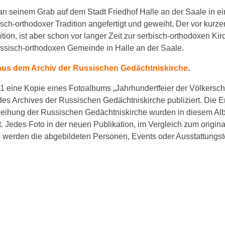
n seinem Grab auf dem Stadt Friedhof Halle an der Saale in e
sch-orthodoxer Tradition angefertigt und geweiht. Der vor kurz
ion, ist aber schon vor langer Zeit zur serbisch-orthodoxen Kir
russisch-orthodoxen Gemeinde in Halle an der Saale.
aus dem Archiv der Russischen Gedächtniskirche
.
eine Kopie eines Fotoalbums „Jahrhundertfeier der Völkersch
es Archives der Russischen Gedächtniskirche publiziert. Die E
nweihung der Russischen Gedächtniskirche wurden in diesem A
t. Jedes Foto in der neuen Publikation, im Vergleich zum origin
So werden die abgebildeten Personen, Events oder Ausstattungs