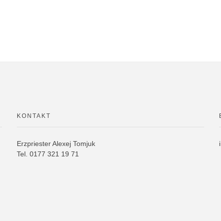
KONTAKT
Erzpriester Alexej Tomjuk
Tel. 0177 321 19 71