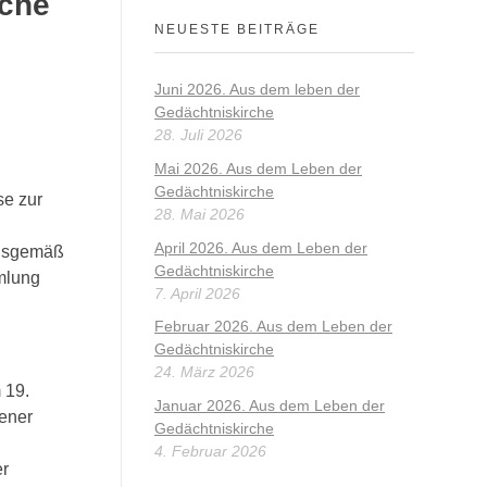
rche
NEUESTE BEITRÄGE
Juni 2026. Aus dem leben der
Gedächtniskirche
28. Juli 2026
Mai 2026. Aus dem Leben der
Gedächtniskirche
se zur
28. Mai 2026
April 2026. Aus dem Leben der
ngsgemäß
Gedächtniskirche
mlung
7. April 2026
Februar 2026. Aus dem Leben der
Gedächtniskirche
24. März 2026
m 19.
Januar 2026. Aus dem Leben der
dener
Gedächtniskirche
4. Februar 2026
er