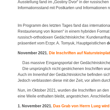
Ausstellung fand im „Gostiny Dvor“ in der russischen 
Informationsstand mit Postkarten und Informationen 
Im Programm des letzten Tages fand das internationa
Restaurierung von Ikonen“ in einem hybriden Format s
russisch-orthodoxen Gedächtniskirche: Kundenanfra
präsentiert vom Erzpr. A. Tomyuk, Hauptgeistlichen
d
November 2021.
Die Inschriften auf Natursteinpla
Das massive Eingangsportal der Gedächtniskirche fa
Die ursprünglich nicht gestrichenen Inschriften wu
Auch im Innenhof der Gedächtniskirche befinden sich z
Jedoch verblassten diese mit der Zeit, vor allem dur
Nun, im Oktober 2021, wurden die Inschriften an den vi
eine Weile enthalten bleibt, angestrichen. Anschließ
1. November 2021.
Das Grab von Herrn Lueg wird 