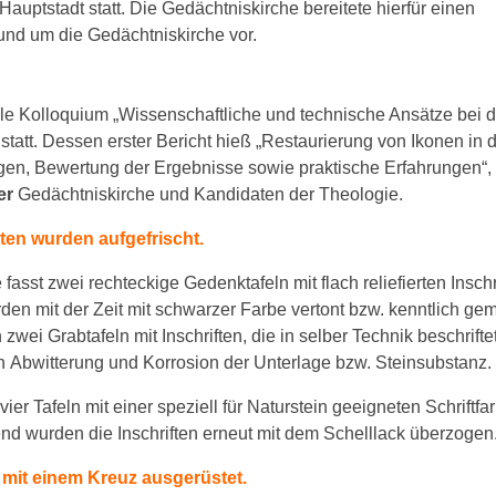
Hauptstadt statt. Die Gedächtniskirche bereitete hierfür einen
rund um die Gedächtniskirche vor.
le Kolloquium „Wissenschaftliche und technische Ansätze bei d
tatt. Dessen erster Bericht hieß „Restaurierung von Ikonen in 
gen, Bewertung der Ergebnisse sowie praktische Erfahrungen“,
er
Gedächtniskirche und Kandidaten der Theologie.
tten wurden aufgefrischt.
sst zwei rechteckige Gedenktafeln mit flach reliefierten Inschri
rden mit der Zeit mit schwarzer Farbe vertont bzw. kenntlich ge
wei Grabtafeln mit Inschriften, die in selber Technik beschrifte
ch Abwitterung und Korrosion der Unterlage bzw. Steinsubstanz.
er Tafeln mit einer speziell für Naturstein geeigneten Schriftfar
end wurden die Inschriften erneut mit dem Schelllack überzogen
mit einem Kreuz ausgerüstet.