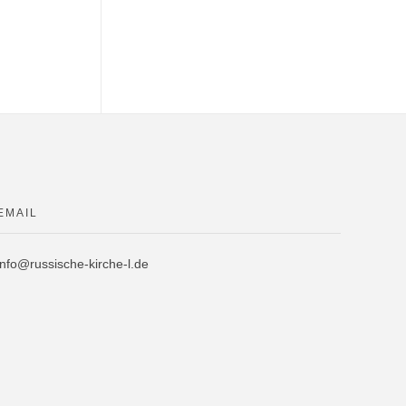
EMAIL
info@russische-kirche-l.de