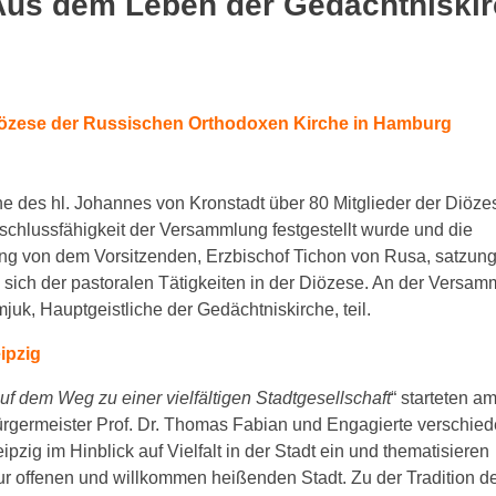
Aus dem Leben der Gedächtniski
iözese der Russischen Orthodoxen Kirche in Hamburg
e des hl. Johannes von Kronstadt über 80 Mitglieder der Diöze
lussfähigkeit der Versammlung festgestellt wurde und die
ung von dem Vorsitzenden, Erzbischof Tichon von Rusa, satzu
sich der pastoralen Tätigkeiten in der Diözese. An der Versam
uk, Hauptgeistliche der Gedächtniskirche, teil.
ipzig
uf dem Weg zu einer vielfältigen Stadtgesellschaft
“ starteten a
ürgermeister Prof. Dr. Thomas Fabian und Engagierte verschie
ipzig im Hinblick auf Vielfalt in der Stadt ein und thematisieren
ur offenen und willkommen heißenden Stadt. Zu der Tradition d