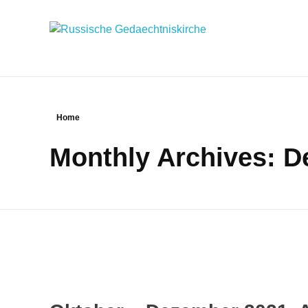
Russische Gedaechtniskirche
Russische Gemeinde und Kirche in Leipzig
Home
Monthly Archives: 