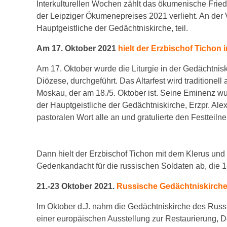
Interkulturellen Wochen zählt das ökumenische Frie
der Leipziger Ökumenepreises 2021 verlieht. An der 
Hauptgeistliche der Gedächtniskirche, teil.
Am 17. Oktober 2021
hielt der Erzbischof Tichon 
Am 17. Oktober wurde die Liturgie in der Gedächtnis
Diözese, durchgeführt. Das Altarfest wird traditionel
Moskau, der am 18./5. Oktober ist. Seine Eminenz wu
der Hauptgeistliche der Gedächtniskirche, Erzpr. Ale
pastoralen Wort alle an und gratulierte den Festteilne
Dann hielt der Erzbischof Tichon mit dem Klerus un
Gedenkandacht für die russischen Soldaten ab, die 
21.-23 Oktober 2021.
Russische Gedächtniskirche 
Im Oktober d.J. nahm die Gedächtniskirche des Rus
einer europäischen Ausstellung zur Restaurierung, 