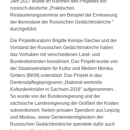
Jahr 2017 wurde im Rahmen des Projektes ein
russisch-deutsche „Praktisches
Restaurierungsseminar am Beispiel der Erneuerung
der Ikonostase der Russischen Gedächtniskirche “
durchgeführt.
Die Projektkuratorin Brigitte Kempe-Stecher und der
Vorstand der Russischen Gedächtniskirche haben
das Vorhaben mit verschiedenen Land- und
Bundesbehörden koordiniert. Das Projekt wurde von
der Staatssekretärin für Kultur und Medien Monika
Gröters (BKM) unterstützt. Das Projekt in das
Denkmalpflegeprogramm „National wertvolle
Kulturdenkmäler in Sachsen-2016″ aufgenommen.
So wurde von der Bundesregierung und der
sächsische Landesregierung der Großteil der Kosten
subventioniert. Neben privaten Spendern aus Leipzig
und Moskau, sowie Gemeindemitgliedern der
Russischen Gedächtniskirche spendete dafür auch