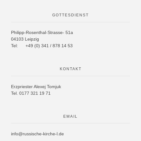
GOTTESDIENST
Philipp-Rosenthal-Strasse- 51a
04103 Leipzig
Tel: +49 (0) 341 / 878 14 53
KONTAKT
Erzpriester Alexej Tomjuk
Tel. 0177 321 19 71
EMAIL
info@russische-kirche-l.de