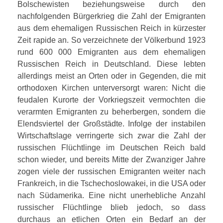
Bolschewisten beziehungsweise durch den
nachfolgenden Bürgerkrieg die Zahl der Emigranten
aus dem ehemaligen Russischen Reich in kürzester
日本語
Zeit rapide an. So verzeichnete der Völkerbund 1923
rund 600 000 Emigranten aus dem ehemaligen
Russischen Reich in Deutschland. Diese lebten
allerdings meist an Orten oder in Gegenden, die mit
orthodoxen Kirchen unterversorgt waren: Nicht die
feudalen Kurorte der Vorkriegszeit vermochten die
verarmten Emigranten zu beherbergen, sondern die
Elendsviertel der Großstädte. Infolge der instabilen
Wirtschaftslage verringerte sich zwar die Zahl der
russischen Flüchtlinge im Deutschen Reich bald
schon wieder, und bereits Mitte der Zwanziger Jahre
zogen viele der russischen Emigranten weiter nach
Frankreich, in die Tschechoslowakei, in die USA oder
nach Südamerika. Eine nicht unerhebliche Anzahl
russischer Flüchtlinge blieb jedoch, so dass
durchaus an etlichen Orten ein Bedarf an der