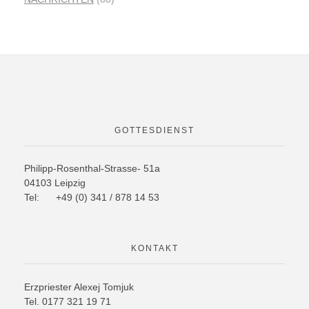
GOTTESDIENST
Philipp-Rosenthal-Strasse- 51a
04103 Leipzig
Tel: +49 (0) 341 / 878 14 53
KONTAKT
Erzpriester Alexej Tomjuk
Tel. 0177 321 19 71