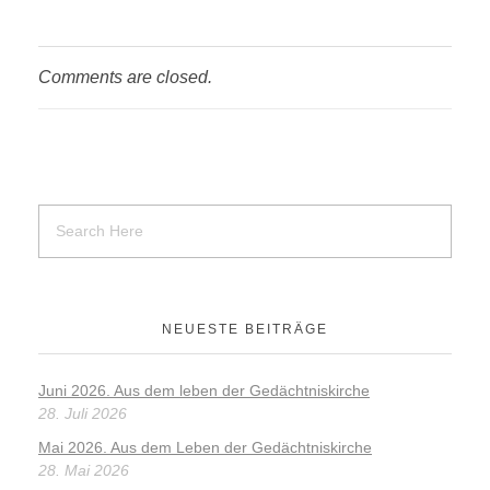
o
ss
k
ni
Comments are closed.
ki
NEUESTE BEITRÄGE
Juni 2026. Aus dem leben der Gedächtniskirche
28. Juli 2026
Mai 2026. Aus dem Leben der Gedächtniskirche
28. Mai 2026