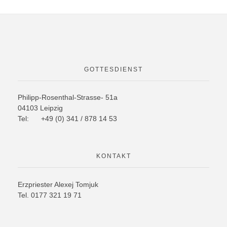
GOTTESDIENST
Philipp-Rosenthal-Strasse- 51a
04103 Leipzig
Tel: +49 (0) 341 / 878 14 53
KONTAKT
Erzpriester Alexej Tomjuk
Tel. 0177 321 19 71