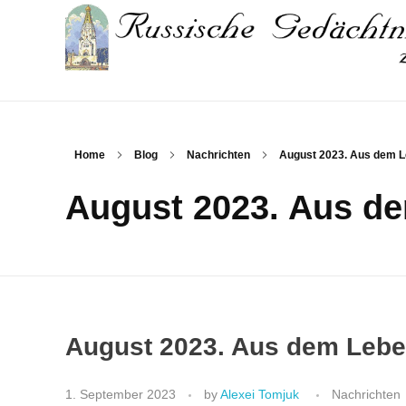
Russische Gedaechtniskirche
Russische Gemeinde und Kirche in Leipzig
Home
Blog
Nachrichten
August 2023. Aus dem Le
August 2023. Aus de
August 2023. Aus dem Lebe
1. September 2023
by
Alexei Tomjuk
Nachrichten