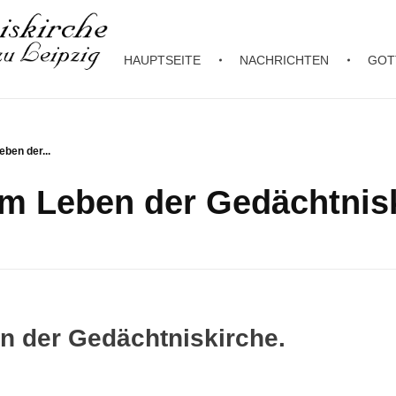
HAUPTSEITE
NACHRICHTEN
GOT
ben der...
m Leben der Gedächtnisk
n der Gedächtniskirche.