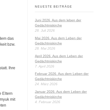
NEUESTE BEITRÄGE
Juni 2026. Aus dem leben der
Gedächtniskirche
28. Juli 2026
Mai 2026. Aus dem Leben der
 dem das
Gedächtniskirche
keit bzw.
28. Mai 2026
April 2026. Aus dem Leben der
Gedächtniskirche
7. April 2026
att. Ihre
Februar 2026. Aus dem Leben der
Gedächtniskirche
24. März 2026
Januar 2026. Aus dem Leben der
e Eltern
Gedächtniskirche
omyuk mit
4. Februar 2026
eten