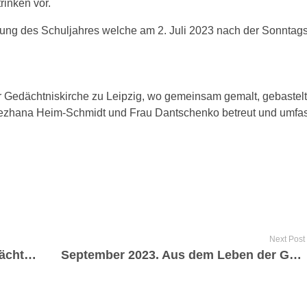
rinken vor.
g des Schuljahres welche am 2. Juli 2023 nach der Sonntagsli
er Gedächtniskirche zu Leipzig, wo gemeinsam gemalt, gebastelt
nezhana Heim-Schmidt und Frau Dantschenko betreut und umfas
Next Post
Juni 2023. Aus dem Leben der Gedächtniskirche.
September 2023. Aus dem Leben der Gedächtniskirche