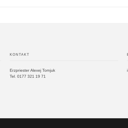
KONTAKT
Erzpriester Alexej Tomjuk
Tel. 0177 321 19 71