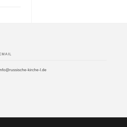
EMAIL
info@russische-kirche-l.de