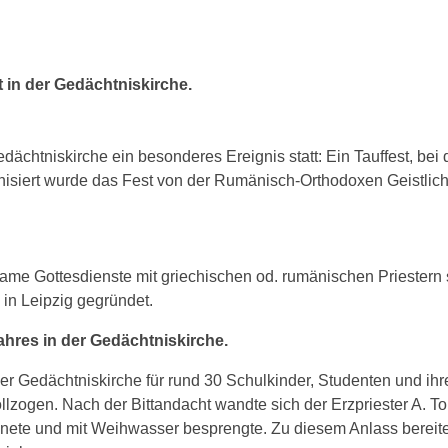
 in der Gedächtniskirche.
chtniskirche ein besonderes Ereignis statt: Ein Tauffest, bei
nisiert wurde das Fest von der Rumänisch-Orthodoxen Geistlich
me Gottesdienste mit griechischen od. rumänischen Priestern st
in Leipzig gegründet.
hres in der Gedächtniskirche.
der Gedächtniskirche für rund 30 Schulkinder, Studenten und ihr
lzogen. Nach der Bittandacht wandte sich der Erzpriester A. T
gnete und mit Weihwasser besprengte. Zu diesem Anlass bereit