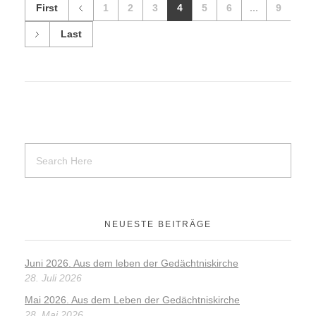
First
1
2
3
4
5
6
...
9
Last
NEUESTE BEITRÄGE
Juni 2026. Aus dem leben der Gedächtniskirche
28. Juli 2026
Mai 2026. Aus dem Leben der Gedächtniskirche
28. Mai 2026