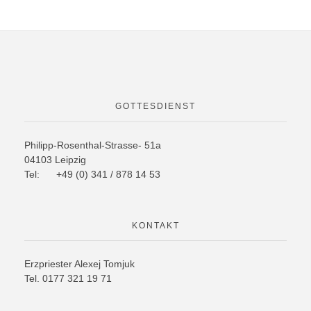
GOTTESDIENST
Philipp-Rosenthal-Strasse- 51a
04103 Leipzig
Tel: +49 (0) 341 / 878 14 53
KONTAKT
Erzpriester Alexej Tomjuk
Tel. 0177 321 19 71